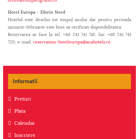
office@complexgrand.ro
Hotel Europa – Eforie Nord
Hotelul este deschis tot timpul anului dar pentru perioada
ianuarie-februarie este bine sa verificati disponibilitatea.
Rezervarea se face la tel: +40 241 741 710; fax: +40 241 741
720; e-mail:
reservation-hoteleuropa@anahotels.ro
Informatii
Preturi
Plata
Calendar
Inscriere