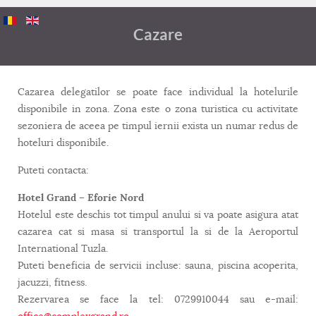
Cazare
Cazarea delegatilor se poate face individual la hotelurile
disponibile in zona. Zona este o zona turistica cu activitate
sezoniera de aceea pe timpul iernii exista un numar redus de
hoteluri disponibile.
Puteti contacta:
Hotel Grand – Eforie Nord
Hotelul este deschis tot timpul anului si va poate asigura atat
cazarea cat si masa si transportul la si de la Aeroportul
International Tuzla.
Puteti beneficia de servicii incluse: sauna, piscina acoperita,
jacuzzi, fitness.
Rezervarea se face la tel: 0729910044 sau e-mail: