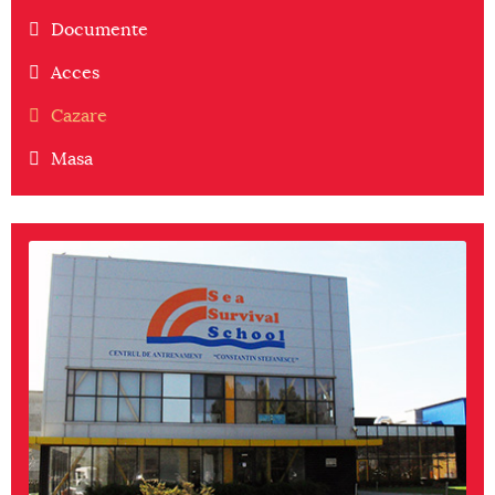
Documente
Acces
Cazare
Masa