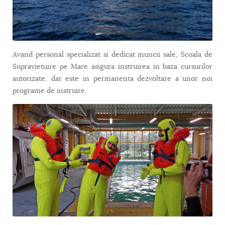
Avand personal specializat si dedicat muncii sale, Scoala de
Supravietuire pe Mare asigura instruirea in baza cursurilor
autorizate, dar este in permanenta dezvoltare a unor noi
programe de instruire.