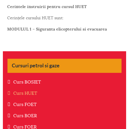
Cerintele instruirii pentru cursul HUET
Cerințele cursului HUET sunt:
MODULUL 1 – Siguranta elicopterului si evacuarea
Cursuri petrol si gaze
Curs BOSIET
Curs HUET
Curs FOET
Curs BOER
Curs FOER