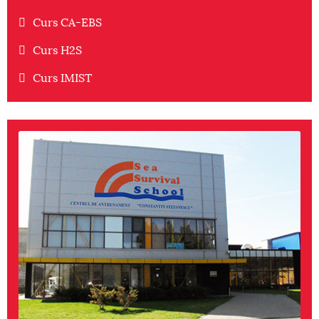
Curs CA-EBS
Curs H2S
Curs IMIST