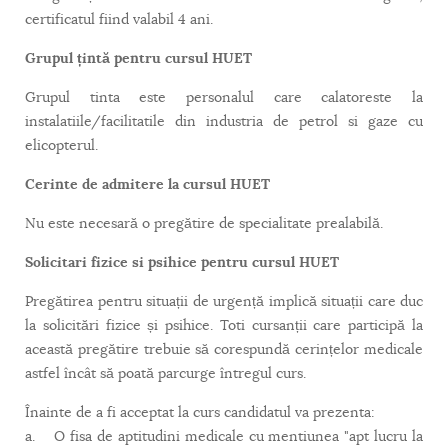
certificatul fiind valabil 4 ani.
Grupul țintă pentru cursul HUET
Grupul tinta este personalul care calatoreste la
instalatiile/facilitatile din industria de petrol si gaze cu
elicopterul.
Cerinte de admitere la cursul HUET
Nu este necesară o pregătire de specialitate prealabilă.
Solicitari fizice si psihice pentru cursul HUET
Pregătirea pentru situații de urgență implică situații care duc
la solicitări fizice și psihice. Toti cursanții care participă la
această pregătire trebuie să corespundă cerințelor medicale
astfel încât să poată parcurge întregul curs.
Înainte de a fi acceptat la curs candidatul va prezenta:
a. O fisa de aptitudini medicale cu mentiunea "apt lucru la