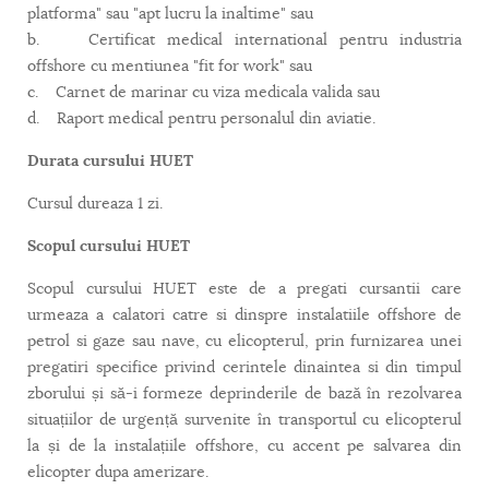
platforma" sau "apt lucru la inaltime" sau
b. Certificat medical international pentru industria
offshore cu mentiunea "fit for work" sau
c. Carnet de marinar cu viza medicala valida sau
d. Raport medical pentru personalul din aviatie.
Durata cursului HUET
Cursul dureaza 1 zi.
Scopul cursului HUET
Scopul cursului HUET este de a pregati cursantii care
urmeaza a calatori catre si dinspre instalatiile offshore de
petrol si gaze sau nave, cu elicopterul, prin furnizarea unei
pregatiri specifice privind cerintele dinaintea si din timpul
zborului și să-i formeze deprinderile de bază în rezolvarea
situațiilor de urgență survenite în transportul cu elicopterul
la și de la instalațiile offshore, cu accent pe salvarea din
elicopter dupa amerizare.