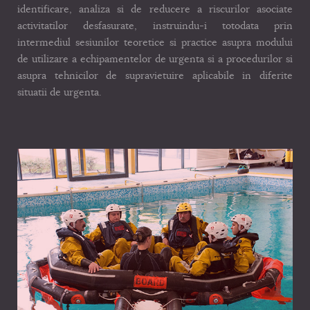
identificare, analiza si de reducere a riscurilor asociate
activitatilor desfasurate, instruindu-i totodata prin
intermediul sesiunilor teoretice si practice asupra modului
de utilizare a echipamentelor de urgenta si a procedurilor si
asupra tehnicilor de supravietuire aplicabile in diferite
situatii de urgenta.