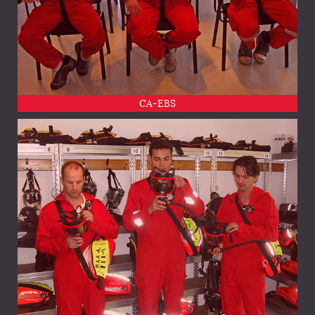
CA-EBS