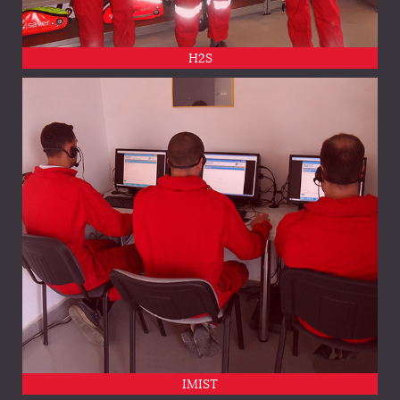
H2S
IMIST