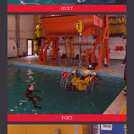
HUET
FOET