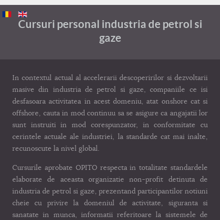
Cursuri personal industria de petrol si
gaze
In contextul actual al accelerarii descoperirilor si dezvoltarii
masive din industria de petrol si gaze, companiile ce isi
desfasoara activitatea in acest domeniu, atat onshore cat si
offshore, cauta in mod continuu sa se asigure ca angajatii lor
sunt instruiti in mod corespunzator, in conformitate cu
cerintele actuale ale industriei, la standarde cat mai inalte,
recunoscute la nivel global.
Cursurile aprobate OPITO respecta in totalitate standardele
elaborate de aceasta organizatie non-profit detinuta de
industria de petrol si gaze, prezentand participantilor notiuni
cheie cu privire la domeniul de activitate, siguranta si
sanatate in munca, informatii referitoare la sistemele de